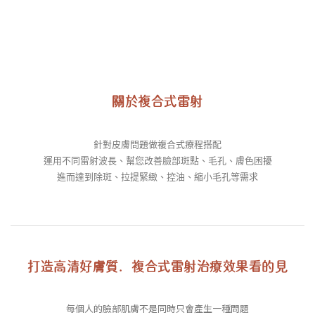
聯絡我們
關於複合式雷射
針對皮膚問題做複合式療程搭配
運用不同雷射波長、幫您改善臉部斑點、毛孔、膚色困擾
進而達到除斑、拉提緊緻、控油、縮小毛孔等需求
打造高清好膚質．複合式雷射治療效果看的見
每個人的臉部肌膚不是同時只會產生一種問題