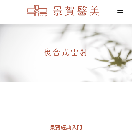
關於我們
醫學美容
複合式雷射
整形外科
私密美學
整合醫學
醫學觀點
景賀經典入門