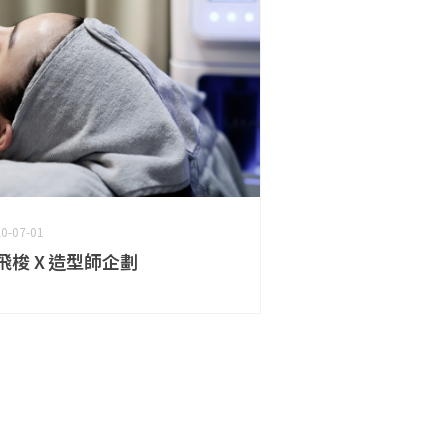
0-07-01
飛梭 X 造型師企劃