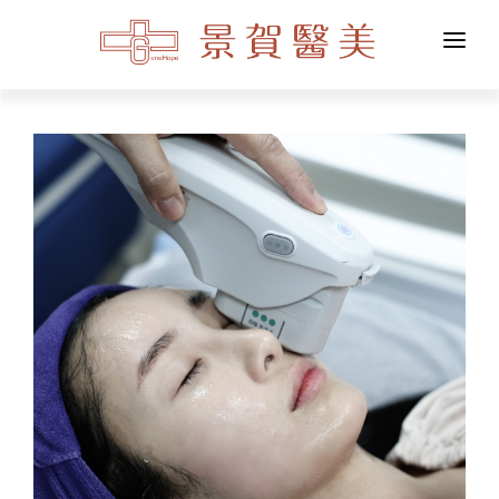
關於我們
醫學美容
整形外科
私密美學
整合醫學
醫學觀點