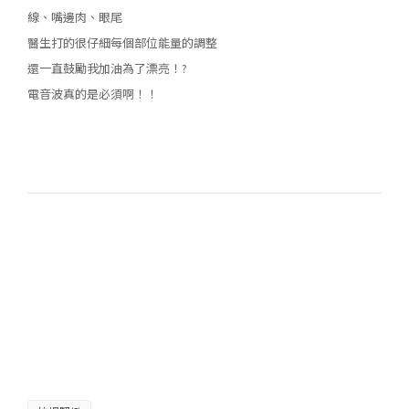
線、嘴邊肉、眼尾
醫生打的很仔細每個部位能量的調整
還一直鼓勵我加油為了漂亮！?
電音波真的是必須啊！！